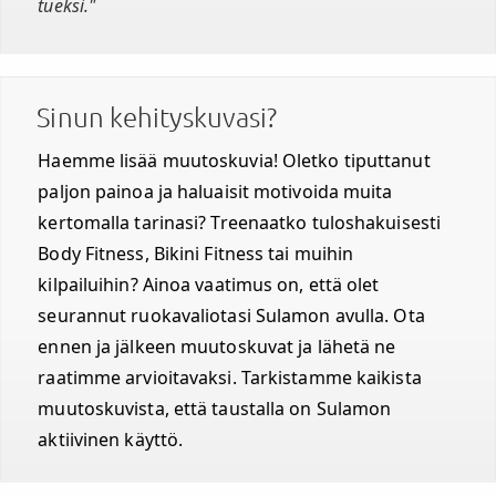
tueksi."
Sinun kehityskuvasi?
Haemme lisää muutoskuvia! Oletko tiputtanut
paljon painoa ja haluaisit motivoida muita
kertomalla tarinasi? Treenaatko tuloshakuisesti
Body Fitness, Bikini Fitness tai muihin
kilpailuihin? Ainoa vaatimus on, että olet
seurannut ruokavaliotasi Sulamon avulla. Ota
ennen ja jälkeen muutoskuvat ja lähetä ne
raatimme arvioitavaksi. Tarkistamme kaikista
muutoskuvista, että taustalla on Sulamon
aktiivinen käyttö.