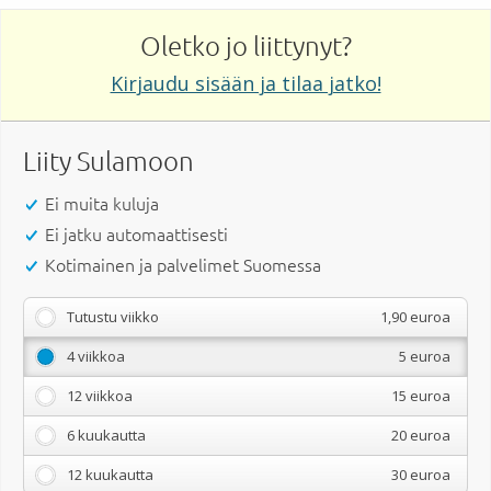
Oletko jo liittynyt?
Kirjaudu sisään ja tilaa jatko!
Liity Sulamoon
Ei muita kuluja
Ei jatku automaattisesti
Kotimainen ja palvelimet Suomessa
Tutustu viikko
1,90 euroa
4 viikkoa
5 euroa
12 viikkoa
15 euroa
6 kuukautta
20 euroa
12 kuukautta
30 euroa