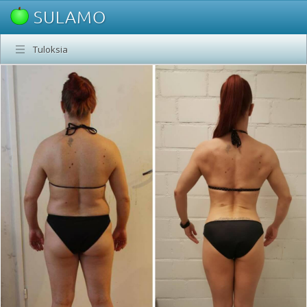
SULAMO
Tuloksia