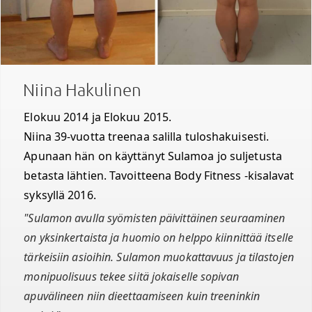
Niina Hakulinen
Elokuu 2014 ja Elokuu 2015.
Niina 39-vuotta treenaa salilla tuloshakuisesti.
Apunaan hän on käyttänyt Sulamoa jo suljetusta
betasta lähtien. Tavoitteena Body Fitness -kisalavat
syksyllä 2016.
"Sulamon avulla syömisten päivittäinen seuraaminen
on yksinkertaista ja huomio on helppo kiinnittää itselle
tärkeisiin asioihin. Sulamon muokattavuus ja tilastojen
monipuolisuus tekee siitä jokaiselle sopivan
apuvälineen niin dieettaamiseen kuin treeninkin