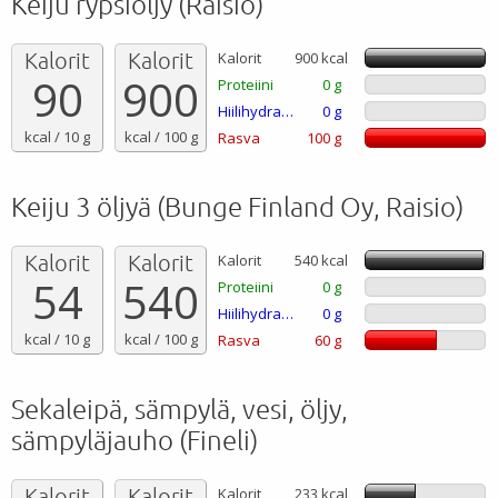
Keiju rypsiöljy (Raisio)
Kalorit
Kalorit
Kalorit
900 kcal
90
900
Proteiini
0 g
Hiilihydraatti
0 g
kcal / 10 g
kcal / 100 g
Rasva
100 g
Keiju 3 öljyä (Bunge Finland Oy, Raisio)
Kalorit
Kalorit
Kalorit
540 kcal
54
540
Proteiini
0 g
Hiilihydraatti
0 g
kcal / 10 g
kcal / 100 g
Rasva
60 g
Sekaleipä, sämpylä, vesi, öljy,
sämpyläjauho (Fineli)
Kalorit
Kalorit
Kalorit
233 kcal