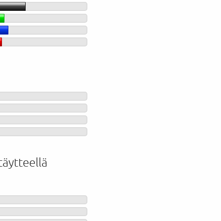
täytteellä