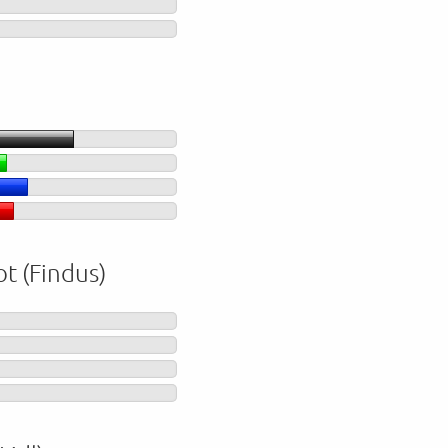
ot (Findus)