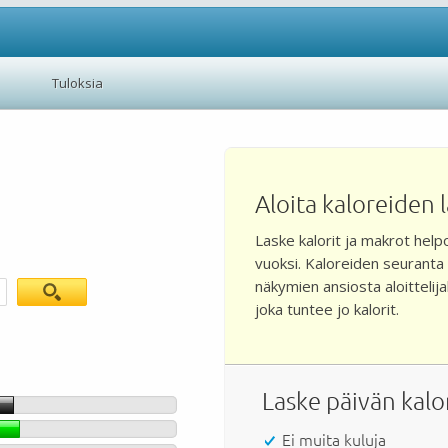
Tuloksia
Aloita kaloreiden
Laske kalorit ja makrot helpo
vuoksi. Kaloreiden seuranta sel
näkymien ansiosta aloittelija
joka tuntee jo kalorit.
Laske päivän kalor
Ei muita kuluja