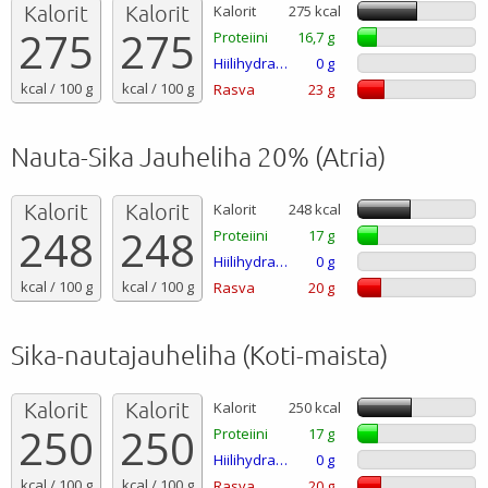
Kalorit
Kalorit
Kalorit
275 kcal
275
275
Proteiini
16,7 g
Hiilihydraatti
0 g
kcal / 100 g
kcal / 100 g
Rasva
23 g
Nauta-Sika Jauheliha 20% (Atria)
Kalorit
Kalorit
Kalorit
248 kcal
248
248
Proteiini
17 g
Hiilihydraatti
0 g
kcal / 100 g
kcal / 100 g
Rasva
20 g
Sika-nautajauheliha (Koti-maista)
Kalorit
Kalorit
Kalorit
250 kcal
250
250
Proteiini
17 g
Hiilihydraatti
0 g
kcal / 100 g
kcal / 100 g
Rasva
20 g