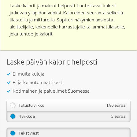
Laske kalorit ja makrot helposti. Luotettavat kalorit
jatkuvan ylläpidon vuoksi. Kaloreiden seuranta selkeillä
tilastoilla ja mittareilla. Sopii eri näkymien ansiosta
aloittelijalle, kokeneelle harrastajalle tai ammattilaiselle,
joka tuntee jo kalorit.
Laske päivän kalorit helposti
Ei muita kuluja
Ei jatku automaattisesti
Kotimainen ja palvelimet Suomessa
Tutustu viikko
1,90 euroa
4 viikkoa
5 euroa
Tekstiviesti