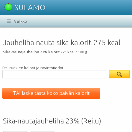
SULAMO
Valikko
Jauheliha nauta sika kalorit 275 kcal
Sika-nautajauheliha 23% kalorit 275 kcal / 100 g
Etsi ruokien kalorit ja ravintotiedot
TAI laske tästä koko päivän kalorit
Sika-nautajauheliha 23% (Reilu)